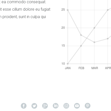
ip ex ea commodo consequat.
it esse cillum dolore eu fugiat
 proident, sunt in culpa qui