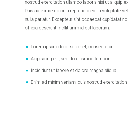
nostrud exercitation ullamco laboris nisi ut aliqu
Duis aute irure dolor in reprehenderit in voluptate vel
nulla pariatur. Excepteur sint occaecat cupidatat non
officia deserunt mollit anim id est laborum.
Lorem ipsum dolor sit amet, consectetur
Adipisicing elit, sed do eiusmod tempor
Incididunt ut labore et dolore magna aliqua
Enim ad minim veniam, quis nostrud exercitation