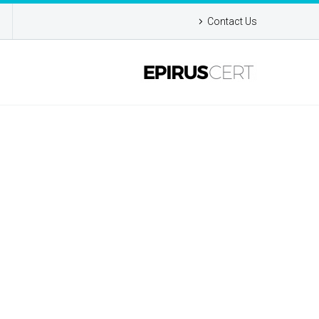
Contact Us
RAITS