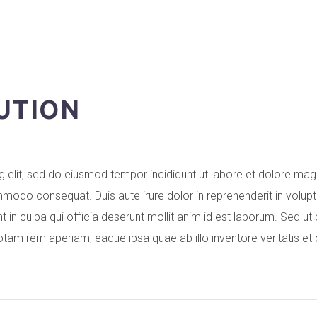
UTION
g elit, sed do eiusmod tempor incididunt ut labore et dolore mag
mmodo consequat. Duis aute irure dolor in reprehenderit in voluptat
in culpa qui officia deserunt mollit anim id est laborum. Sed ut p
m rem aperiam, eaque ipsa quae ab illo inventore veritatis et q