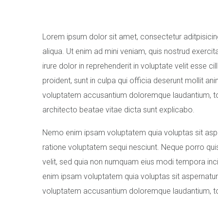
Lorem ipsum dolor sit amet, consectetur aditpisicin
aliqua. Ut enim ad mini veniam, quis nostrud exerci
irure dolor in reprehenderit in voluptate velit esse c
proident, sunt in culpa qui officia deserunt mollit an
voluptatem accusantium doloremque laudantium, tota
architecto beatae vitae dicta sunt explicabo.
Nemo enim ipsam voluptatem quia voluptas sit asper
ratione voluptatem sequi nesciunt. Neque porro quis
velit, sed quia non numquam eius modi tempora in
enim ipsam voluptatem quia voluptas sit aspernatur au
voluptatem accusantium doloremque laudantium, tot