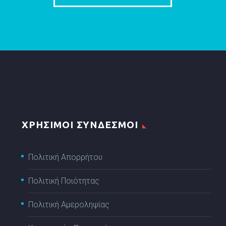
ΧΡΗΣΙΜΟΙ ΣΥΝΔΕΣΜΟΙ
Πολιτική Απορρήτου
Πολιτική Ποιότητας
Πολιτική Αμεροληψίας