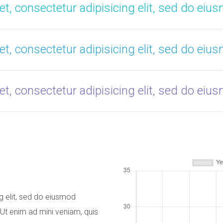
t, consectetur adipisicing elit, sed do eiu
t, consectetur adipisicing elit, sed do eiu
t, consectetur adipisicing elit, sed do eiu
g elit, sed do eiusmod
 Ut enim ad mini veniam, quis