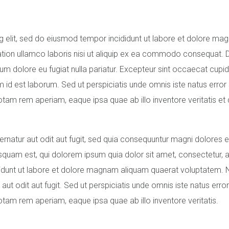
g elit, sed do eiusmod tempor incididunt ut labore et dolore ma
tation ullamco laboris nisi ut aliquip ex ea commodo consequat. 
illum dolore eu fugiat nulla pariatur. Excepteur sint occaecat cupi
im id est laborum. Sed ut perspiciatis unde omnis iste natus error 
m rem aperiam, eaque ipsa quae ab illo inventore veritatis et 
natur aut odit aut fugit, sed quia consequuntur magni dolores e
quam est, qui dolorem ipsum quia dolor sit amet, consectetur, a
cidunt ut labore et dolore magnam aliquam quaerat voluptatem.
t odit aut fugit. Sed ut perspiciatis unde omnis iste natus error 
am rem aperiam, eaque ipsa quae ab illo inventore veritatis.