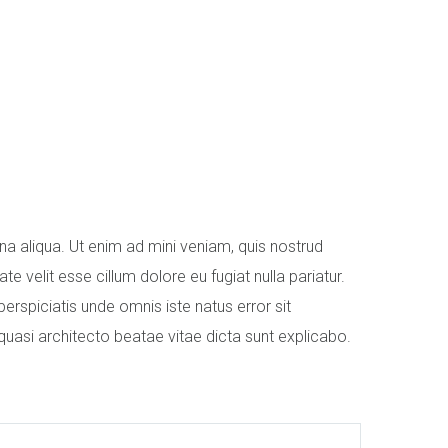
na aliqua. Ut enim ad mini veniam, quis nostrud
e velit esse cillum dolore eu fugiat nulla pariatur.
erspiciatis unde omnis iste natus error sit
uasi architecto beatae vitae dicta sunt explicabo.