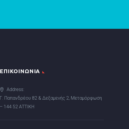
ΕΠΙΚΟΙΝΩΝΙΑ
Address:
Γ. Παπανδρέου 82 & Δεξαμενής 2, Μεταμόρφωση
– 144 52 ΑΤΤΙΚΗ