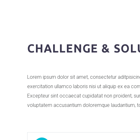
CHALLENGE & SOL
Lorem ipsum dolor sit amet, consectetur aditpisicin
exercitation ullamco laboris nisi ut aliquip ex ea co
Excepteur sint occaecat cupidatat non proident, sunt 
voluptatem accusantium doloremque laudantium, tota