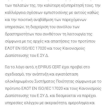
των πελατών της, την καλύτερη εξυπηρέτησή τους, την
καλλιέργεια σχέσεων εμπιστοσύνης με αυτούς καθώς
και την ποιοτική αναβάθμιση των παρεχόμενων
υπηρεσιών, τη διαχείριση του συνόλου των
δραστηριοτήτων που συνθέτουν τη λειτουργία της
σύμφωνα με τις αρχές και απαιτήσεις του προτύπου
ΕΛΟΤ ΕΝ ISO/IEC 17020 και τους Κανονισμούς
Διαπίστευσης του Ε.ΣΥ.Δ.
Για το λόγο αυτό, η EPIRUS CERT έχει προβεί στο
σχεδιασμό, την ανάπτυξη και εγκατάσταση
ολοκληρωμένου Συστήματος Ποιότητας σύμφωνα με το
πρότυπο ΕΛΟΤ ΕΝ ISO/IEC 17020 και τους Κανονισμούς
Διαπίστευσης του Ε.ΣΥ.Δ. και δεσμεύεται να παρέχει
υπηρεσίες ελέγχου με ακεραιότητα, αμεροληψία και