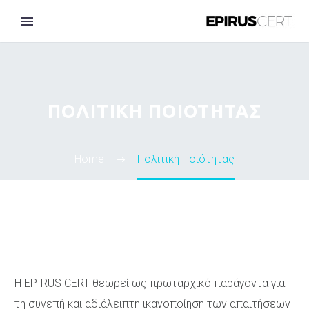
ΠΟΛΙΤΙΚΉ ΠΟΙΌΤΗΤΑΣ
ENGLISH
Home
Πολιτική Ποιότητας
Η EPIRUS CERT θεωρεί ως πρωταρχικό παράγοντα για
τη συνεπή και αδιάλειπτη ικανοποίηση των απαιτήσεων