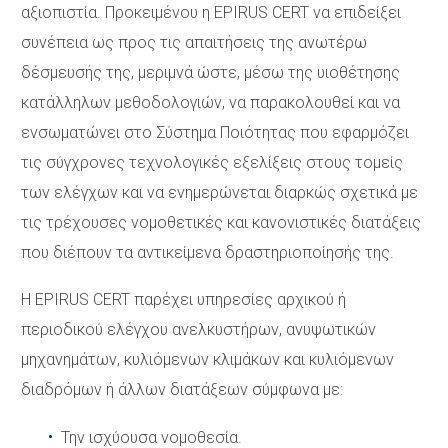
αξιοπιστία. Προκειμένου η EPIRUS CERT να επιδείξει
συνέπεια ως προς τις απαιτήσεις της ανωτέρω
δέσμευσής της, μεριμνά ώστε, μέσω της υιοθέτησης
κατάλληλων μεθοδολογιών, να παρακολουθεί και να
ενσωματώνει στο Σύστημα Ποιότητας που εφαρμόζει
τις σύγχρονες τεχνολογικές εξελίξεις στους τομείς
των ελέγχων και να ενημερώνεται διαρκώς σχετικά με
τις τρέχουσες νομοθετικές και κανονιστικές διατάξεις
που διέπουν τα αντικείμενα δραστηριοποίησής της.
Η EPIRUS CERT παρέχει υπηρεσίες αρχικού ή
περιοδικού ελέγχου ανελκυστήρων, ανυψωτικών
μηχανημάτων, κυλιόμενων κλιμάκων και κυλιόμενων
διαδρόμων ή άλλων διατάξεων σύμφωνα με:
Την ισχύουσα νομοθεσία.