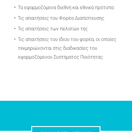
Τα εφαρμοζόμενα διεθνή και εθνικά πρότυπα.
Τις απαιτήσεις του Φορέα Διαπίστευσης.
Τις απαιτήσεις των πελατών της.
Τις απαιτήσεις του ίδιου του φορέα, οι οποίες
τεκμηριώνονται στις διαδικασίες του
εφαρμοζόμενου Συστήματος Ποιότητας.