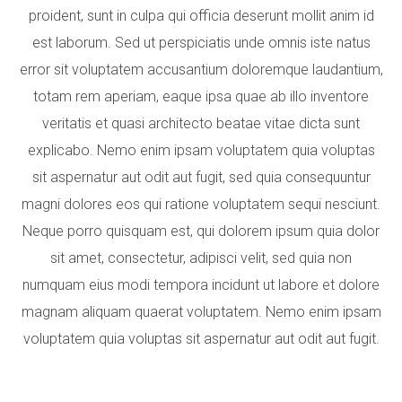
proident, sunt in culpa qui officia deserunt mollit anim id
est laborum. Sed ut perspiciatis unde omnis iste natus
error sit voluptatem accusantium doloremque laudantium,
totam rem aperiam, eaque ipsa quae ab illo inventore
veritatis et quasi architecto beatae vitae dicta sunt
explicabo. Nemo enim ipsam voluptatem quia voluptas
sit aspernatur aut odit aut fugit, sed quia consequuntur
magni dolores eos qui ratione voluptatem sequi nesciunt.
Neque porro quisquam est, qui dolorem ipsum quia dolor
sit amet, consectetur, adipisci velit, sed quia non
numquam eius modi tempora incidunt ut labore et dolore
magnam aliquam quaerat voluptatem. Nemo enim ipsam
voluptatem quia voluptas sit aspernatur aut odit aut fugit.