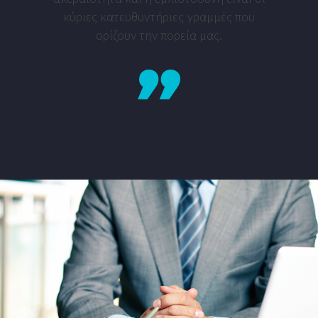
κύριες κατευθυντήριες γραμμές που
ορίζουν την πορεία μας.
