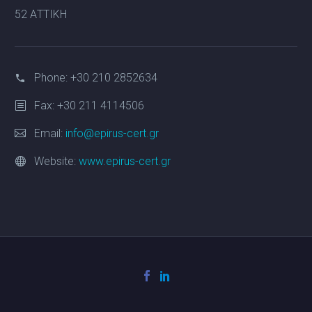
52 ΑΤΤΙΚΗ
Phone:
+30 210 2852634
Fax: +30 211 4114506
Email:
info@epirus-cert.gr
Website:
www.epirus-cert.gr