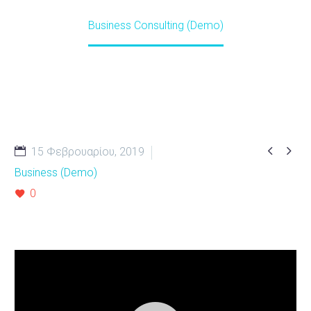
Home
Projects (Demo)
Business Consulting (Demo)


15 Φεβρουαρίου, 2019
Business (Demo)
0