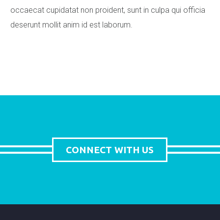
occaecat cupidatat non proident, sunt in culpa qui officia
deserunt mollit anim id est laborum.
CONNECT WITH US