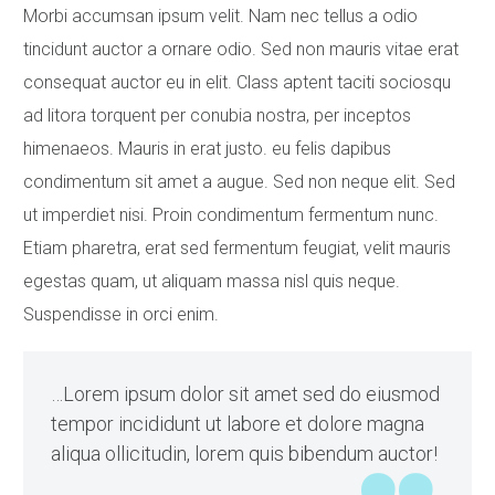
Morbi accumsan ipsum velit. Nam nec tellus a odio
tincidunt auctor a ornare odio. Sed non mauris vitae erat
consequat auctor eu in elit. Class aptent taciti sociosqu
ad litora torquent per conubia nostra, per inceptos
himenaeos. Mauris in erat justo. eu felis dapibus
condimentum sit amet a augue. Sed non neque elit. Sed
ut imperdiet nisi. Proin condimentum fermentum nunc.
Etiam pharetra, erat sed fermentum feugiat, velit mauris
egestas quam, ut aliquam massa nisl quis neque.
Suspendisse in orci enim.
…Lorem ipsum dolor sit amet sed do eiusmod
tempor incididunt ut labore et dolore magna
aliqua ollicitudin, lorem quis bibendum auctor!