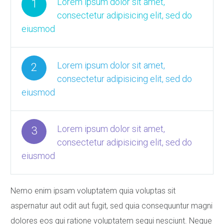
Lorem ipsum dolor sit amet,
1
consectetur adipisicing elit, sed do
eiusmod
Lorem ipsum dolor sit amet,
2
consectetur adipisicing elit, sed do
eiusmod
Lorem ipsum dolor sit amet,
3
consectetur adipisicing elit, sed do
eiusmod
Nemo enim ipsam voluptatem quia voluptas sit
aspernatur aut odit aut fugit, sed quia consequuntur magni
dolores eos qui ratione voluptatem sequi nesciunt. Neque