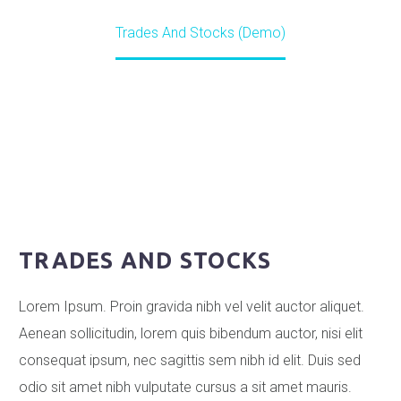
Home
ΥΠΗΡΕΣΙΕΣ
Trades And Stocks (Demo)
TRADES AND STOCKS
Lorem Ipsum. Proin gravida nibh vel velit auctor aliquet.
Aenean sollicitudin, lorem quis bibendum auctor, nisi elit
consequat ipsum, nec sagittis sem nibh id elit. Duis sed
odio sit amet nibh vulputate cursus a sit amet mauris.