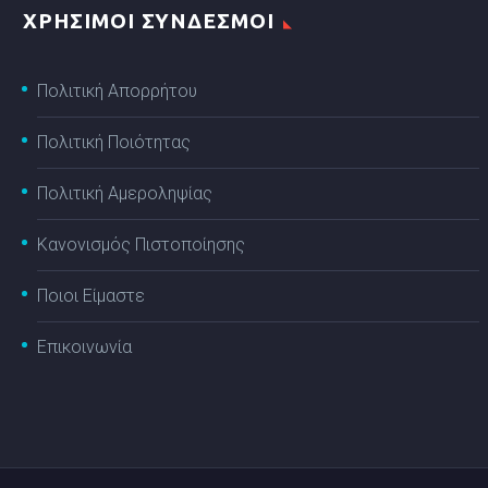
ΧΡΗΣΙΜΟΙ ΣΥΝΔΕΣΜΟΙ
Πολιτική Απορρήτου
Πολιτική Ποιότητας
Πολιτική Αμεροληψίας
Κανονισμός Πιστοποίησης
Ποιοι Είμαστε
Επικοινωνία