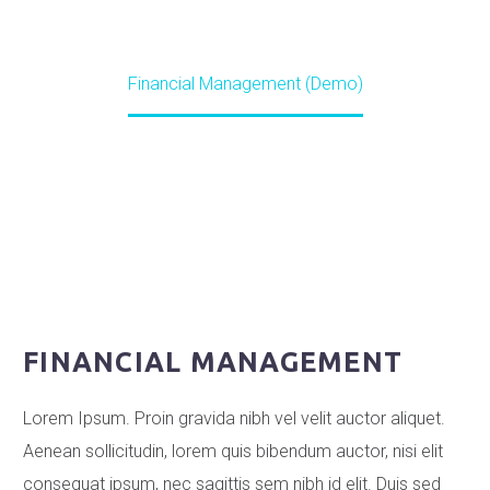
Home
ΥΠΗΡΕΣΙΕΣ
Financial Management (Demo)
FINANCIAL MANAGEMENT
Lorem Ipsum. Proin gravida nibh vel velit auctor aliquet.
Aenean sollicitudin, lorem quis bibendum auctor, nisi elit
consequat ipsum, nec sagittis sem nibh id elit. Duis sed