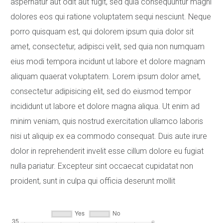
aspernatur aut odit aut fugit, sed quia consequuntur magni
dolores eos qui ratione voluptatem sequi nesciunt. Neque
porro quisquam est, qui dolorem ipsum quia dolor sit
amet, consectetur, adipisci velit, sed quia non numquam
eius modi tempora incidunt ut labore et dolore magnam
aliquam quaerat voluptatem. Lorem ipsum dolor amet,
consectetur adipisicing elit, sed do eiusmod tempor
incididunt ut labore et dolore magna aliqua. Ut enim ad
minim veniam, quis nostrud exercitation ullamco laboris
nisi ut aliquip ex ea commodo consequat. Duis aute irure
dolor in reprehenderit invelit esse cillum dolore eu fugiat
nulla pariatur. Excepteur sint occaecat cupidatat non
proident, sunt in culpa qui officia deserunt mollit