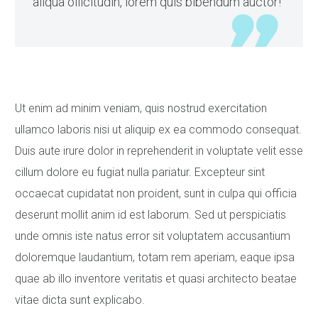
aliqua ollicitudin, lorem quis bibendum auctor!
Ut enim ad minim veniam, quis nostrud exercitation
ullamco laboris nisi ut aliquip ex ea commodo consequat.
Duis aute irure dolor in reprehenderit in voluptate velit esse
cillum dolore eu fugiat nulla pariatur. Excepteur sint
occaecat cupidatat non proident, sunt in culpa qui officia
deserunt mollit anim id est laborum. Sed ut perspiciatis
unde omnis iste natus error sit voluptatem accusantium
doloremque laudantium, totam rem aperiam, eaque ipsa
quae ab illo inventore veritatis et quasi architecto beatae
vitae dicta sunt explicabo.